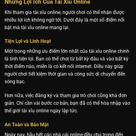
Những Lợi Ích Của Tài Xỉu Online
Khi tham gia tài xỉu online, người chơi có thể nhận được
nhiều lợi ích không ngờ tới. Dưới đây là một số điểm nổi
bật mà tài xỉu online mang lại.
Tiện Lợi và Linh Hoạt
Một trong những ưu điểm lớn nhất của tài xỉu online chính
là tính tiện lợi. Bạn có thể chơi từ bất kỳ đâu và vào bất kỳ
thời điểm nào, miễn là có kết nối internet. Điều này giúp
người chơi tiết kiệm thời gian và công sức di chuyển đến
sòng bạc.
Hơn nữa, việc đăng ký và tham gia trò chơi cũng khá đơn
giản. Chỉ cần vài bước cơ bản, bạn đã có thể hòa nhập vào
thế giới tài xỉu online ngay lập tức.
An Toàn và Bảo Mật
Ngày nay, hầu hết các nhà cái online đều chú trọng đến