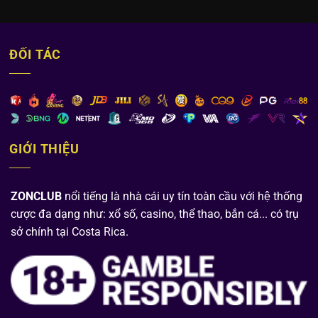
Chơi
Hội
Cào
Game
–
Đỉnh
Tìm
Cao
hiểu
ĐỐI TÁC
cách
chơi
và
bí
kíp
GIỚI THIỆU
ZONCLUB
nổi tiếng là nhà cái uy tín toàn cầu với hệ thống
cược đa dạng như: xổ số, casino, thể thao, bắn cá... có trụ
sở chính tại Costa Rica.