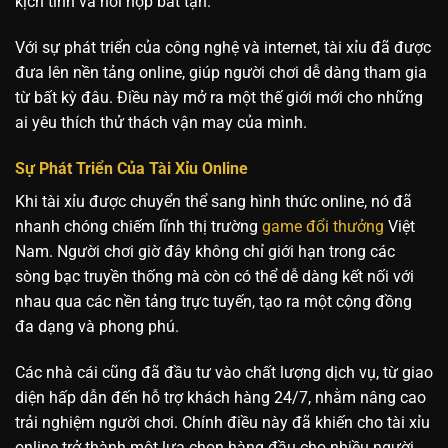
kịch tính và hồi hộp bất tận.
Với sự phát triển của công nghệ và internet, tài xỉu đã được
đưa lên nền tảng online, giúp người chơi dễ dàng tham gia
từ bất kỳ đâu. Điều này mở ra một thế giới mới cho những
ai yêu thích thử thách vận may của mình.
Sự Phát Triển Của Tài Xỉu Online
Khi tài xỉu được chuyển thể sang hình thức online, nó đã
nhanh chóng chiếm lĩnh thị trường
game đổi thưởng
Việt
Nam. Người chơi giờ đây không chỉ giới hạn trong các
sòng bạc truyền thống mà còn có thể dễ dàng kết nối với
nhau qua các nền tảng trực tuyến, tạo ra một cộng đồng
đa dạng và phong phú.
Các nhà cái cũng đã đầu tư vào chất lượng dịch vụ, từ giao
diện hấp dẫn đến hỗ trợ khách hàng 24/7, nhằm nâng cao
trải nghiệm người chơi. Chính điều này đã khiến cho tài xỉu
online trở thành một lựa chọn hàng đầu cho nhiều người.