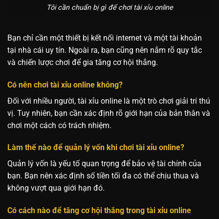
Tôi cần chuẩn bị gì để chơi tài xỉu online
Bạn chỉ cần một thiết bị kết nối internet và một tài khoản
tại nhà cái uy tín. Ngoài ra, bạn cũng nên nắm rõ quy tắc
và chiến lược chơi để gia tăng cơ hội thắng.
Có nên chơi tài xỉu online không?
Đối với nhiều người, tài xỉu online là một trò chơi giải trí thú
vị. Tuy nhiên, bạn cần xác định rõ giới hạn của bản thân và
chơi một cách có trách nhiệm.
Làm thế nào để quản lý vốn khi chơi tài xỉu online?
Quản lý vốn là yếu tố quan trọng để bảo vệ tài chính của
bạn. Bạn nên xác định số tiền tối đa có thể chịu thua và
không vượt qua giới hạn đó.
Có cách nào để tăng cơ hội thắng trong tài xỉu online