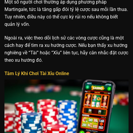
Một số người chơi thường áp dụng phương pháp
Martingale, tức là tăng gấp đôi tỷ lệ cược sau mỗi lần thua.
Tuy nhiên, điều này có thể cực kỳ rủi ro nếu không biết
quản lý vốn.
Ngoài ra, việc theo dõi lịch sử các vòng cược cũng là một
cách hay để tìm ra xu hướng cược. Nếu bạn thấy xu hướng
nghiêng về “Tài” hoặc “Xỉu” liên tục, hãy cân nhắc đặt cược
theo xu hướng đó.
Tâm Lý Khi Chơi Tài Xỉu Online