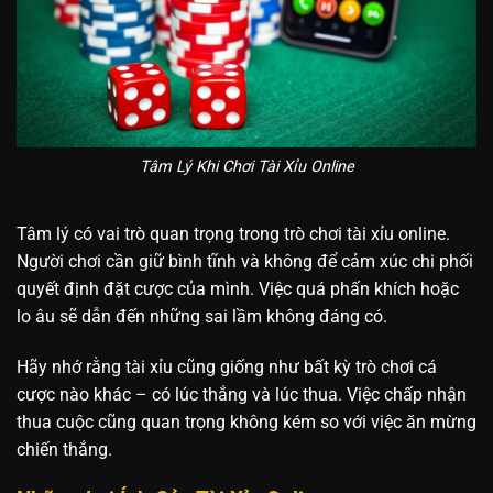
Tâm Lý Khi Chơi Tài Xỉu Online
Tâm lý có vai trò quan trọng trong trò chơi tài xỉu online.
Người chơi cần giữ bình tĩnh và không để cảm xúc chi phối
quyết định đặt cược của mình. Việc quá phấn khích hoặc
lo âu sẽ dẫn đến những sai lầm không đáng có.
Hãy nhớ rằng tài xỉu cũng giống như bất kỳ trò chơi cá
cược nào khác – có lúc thắng và lúc thua. Việc chấp nhận
thua cuộc cũng quan trọng không kém so với việc ăn mừng
chiến thắng.