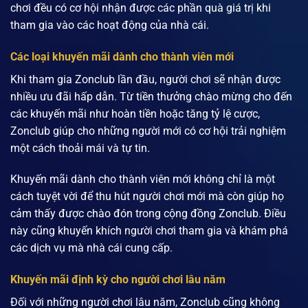
chơi đều có cơ hội nhận được các phần quà giá trị khi
tham gia vào các hoạt động của nhà cái.
Các loại khuyến mãi dành cho thành viên mới
Khi tham gia Zonclub lần đầu, người chơi sẽ nhận được
nhiều ưu đãi hấp dẫn. Từ tiền thưởng chào mừng cho đến
các khuyến mãi như hoàn tiền hoặc tăng tỷ lệ cược,
Zonclub giúp cho những người mới có cơ hội trải nghiệm
một cách thoải mái và tự tin.
Khuyến mãi dành cho thành viên mới không chỉ là một
cách tuyệt vời để thu hút người chơi mới mà còn giúp họ
cảm thấy được chào đón trong cộng đồng Zonclub. Điều
này cũng khuyến khích người chơi tham gia và khám phá
các dịch vụ mà nhà cái cung cấp.
Khuyến mãi định kỳ cho người chơi lâu năm
Đối với những người chơi lâu năm, Zonclub cũng không