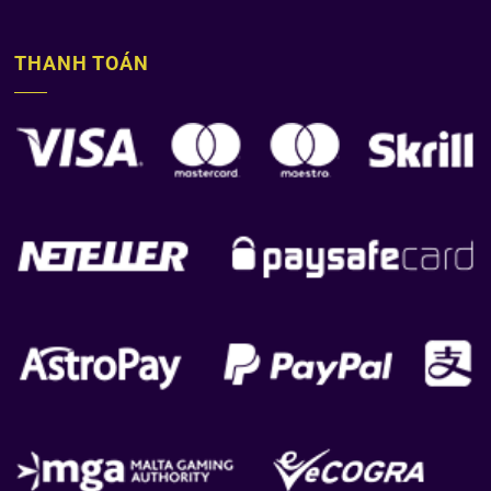
THANH TOÁN