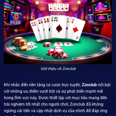
Giới thiệu về Zonclub
Khi nhắc đến nền tảng cá cược trực tuyến,
Zonclub
nổi bật
với những ưu điểm vượt trội và sự phát triển mạnh mẽ
trong lĩnh vực này. Được thiết lập với mục tiêu mang đến
trải nghiệm tốt nhất cho người chơi, Zonclub đã không
ngừng cải tiến và cập nhật dịch vụ của mình để đáp ứng