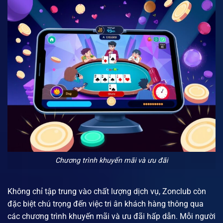
Chương trình khuyến mãi và ưu đãi
Không chỉ tập trung vào chất lượng dịch vụ, Zonclub còn
đặc biệt chú trọng đến việc tri ân khách hàng thông qua
các chương trình khuyến mãi và ưu đãi hấp dẫn. Mỗi người