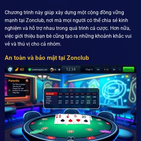
Chương trình này giúp xây dựng một cộng đồng vững
mạnh tại Zonclub, nơi mà mọi người có thể chia sẻ kinh
nghiệm và hỗ trợ nhau trong quá trình cá cược. Hơn nữa,
việc giới thiệu bạn bè cũng tạo ra những khoảnh khắc vui
vẻ và thú vị cho cả nhóm.
An toàn và bảo mật tại Zonclub