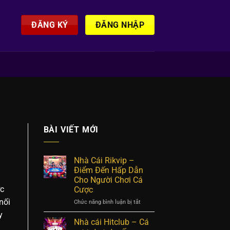
ĐĂNG KÝ
ĐĂNG NHẬP
BÀI VIẾT MỚI
Nhà Cái Rikvip –
Điểm Đến Hấp Dẫn
Cho Người Chơi Cá
ớc
Cược
nối
Chức năng bình luận bị tắt
ở
Nhà
y
Cái
Nhà cái Hitclub – Cá
Rikvip