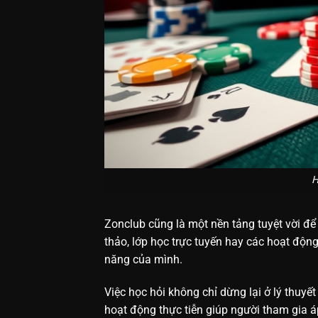
H
Zonclub cũng là một nền tảng tuyệt vời để
thảo, lớp học trực tuyến hay các hoạt động
năng của mình.
Việc học hỏi không chỉ dừng lại ở lý thu
hoạt động thực tiễn giúp người tham gia á