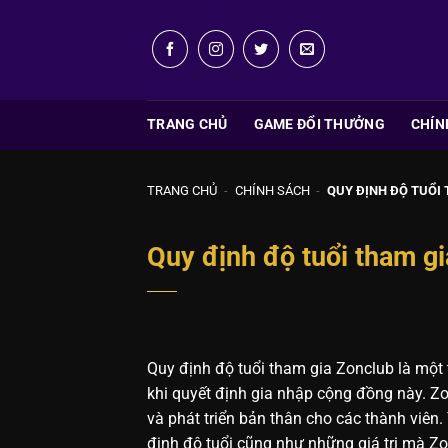
Chuyển
đến
nội
dung
TRANG CHỦ
GAME ĐỔI THƯỞNG
CHÍN
TRANG CHỦ
-
CHÍNH SÁCH
-
QUY ĐỊNH ĐỘ TUỔI 
Quy định độ tuổi tham gi
Quy định độ tuổi tham gia Zonclub là một
khi quyết định gia nhập cộng đồng này. Zon
và phát triển bản thân cho các thành viên.
định độ tuổi cũng như những giá trị mà Zo