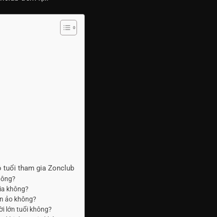
 tuổi tham gia Zonclub
không?
gia không?
ản ảo không?
i lớn tuổi không?