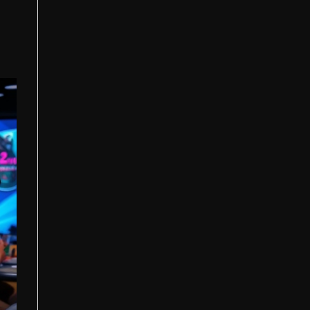
–
Cao
Tìm
hiểu
cách
chơi
và
bí
kíp