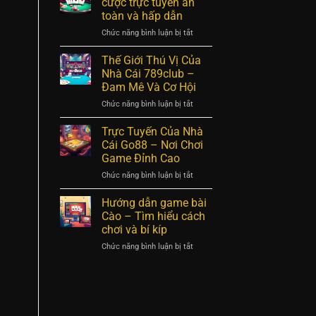
cược trực tuyến an
–
toàn và hấp dẫn
Điểm
Chức năng bình luận bị tắt
ở
Đến
Nhà
Hấp
cái
Dẫn
Thế Giới Thú Vị Của
Hitclub
Cho
Nhà Cái 789club –
–
Người
Đam Mê Và Cơ Hội
Cá
Chơi
Chức năng bình luận bị tắt
ở
cược
Cá
Thế
trực
Cược
Giới
tuyến
Trực Tuyến Của Nhà
Thú
an
Cái Go88 – Nơi Chơi
Vị
toàn
Game Đỉnh Cao
Của
và
Chức năng bình luận bị tắt
ở
Nhà
hấp
Trực
Cái
dẫn
Tuyến
789club
Hướng dẫn game bài
Của
–
Cào – Tìm hiểu cách
Nhà
Đam
chơi và bí kíp
Cái
Mê
Chức năng bình luận bị tắt
ở
Go88
Và
Hướng
–
Cơ
dẫn
Nơi
Hội
game
Chơi
bài
Game
Cào
Đỉnh