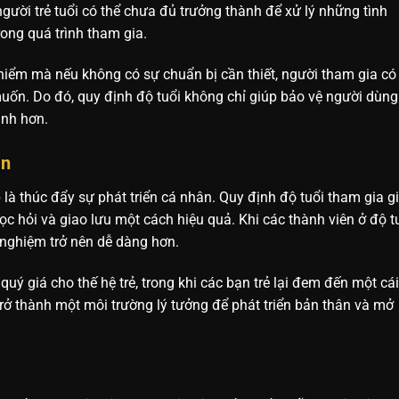
gười trẻ tuổi có thể chưa đủ trưởng thành để xử lý những tình
rong quá trình tham gia.
 hiểm mà nếu không có sự chuẩn bị cần thiết, người tham gia có
ốn. Do đó, quy định độ tuổi không chỉ giúp bảo vệ người dùng
nh hơn.
ân
là thúc đẩy sự phát triển cá nhân. Quy định độ tuổi tham gia g
c hỏi và giao lưu một cách hiệu quả. Khi các thành viên ở độ t
h nghiệm trở nên dễ dàng hơn.
uý giá cho thế hệ trẻ, trong khi các bạn trẻ lại đem đến một cái
rở thành một môi trường lý tưởng để phát triển bản thân và mở