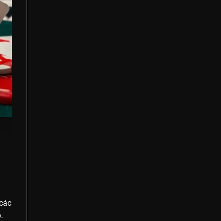
 các
.