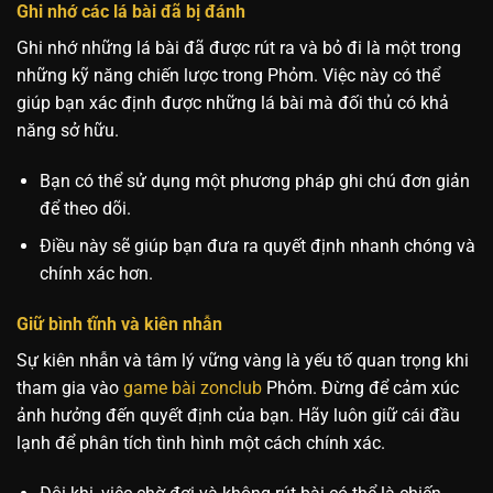
Ghi nhớ các lá bài đã bị đánh
Ghi nhớ những lá bài đã được rút ra và bỏ đi là một trong
những kỹ năng chiến lược trong Phỏm. Việc này có thể
giúp bạn xác định được những lá bài mà đối thủ có khả
năng sở hữu.
Bạn có thể sử dụng một phương pháp ghi chú đơn giản
để theo dõi.
Điều này sẽ giúp bạn đưa ra quyết định nhanh chóng và
chính xác hơn.
Giữ bình tĩnh và kiên nhẫn
Sự kiên nhẫn và tâm lý vững vàng là yếu tố quan trọng khi
tham gia vào
game bài zonclub
Phỏm. Đừng để cảm xúc
ảnh hưởng đến quyết định của bạn. Hãy luôn giữ cái đầu
lạnh để phân tích tình hình một cách chính xác.