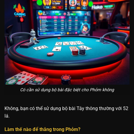
Có cần sử dụng bộ bài đặc biệt cho Phỏm không
Không, bạn có thể sử dụng bộ bài Tây thông thường với 52
lá.
Làm thế nào để thắng trong Phỏm?