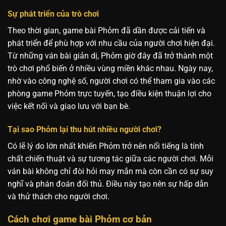
Sự phát triển của trò chơi
Theo thời gian, game bài Phỏm đã dần được cải tiến và
phát triển để phù hợp với nhu cầu của người chơi hiện đại.
Từ những ván bài giản dị, Phỏm giờ đây đã trở thành một
trò chơi phổ biến ở nhiều vùng miền khác nhau. Ngày nay,
nhờ vào công nghệ số, người chơi có thể tham gia vào các
phòng game Phỏm trực tuyến, tạo điều kiện thuận lợi cho
việc kết nối và giao lưu với bạn bè.
Tại sao Phỏm lại thu hút nhiều người chơi?
Có lẽ lý do lớn nhất khiến Phỏm trở nên nổi tiếng là tính
chất chiến thuật và sự tương tác giữa các người chơi. Mỗi
ván bài không chỉ đòi hỏi may mắn mà còn cần có sự suy
nghĩ và phán đoán đối thủ. Điều này tạo nên sự hấp dẫn
và thử thách cho người chơi.
Cách chơi game bài Phỏm cơ bản