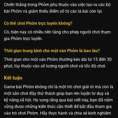
Chiến thắng trong Phỏm phụ thuộc vào việc tạo ra các bộ
bài Phỏm và giảm thiểu điểm số từ các lá bài còn lại.
Có thể chơi Phỏm trực tuyến không?
Có, hiện nay có nhiều nền tảng cho phép người chơi tham
gia Phỏm trực tuyến.
Thời gian trung bình cho một ván Phỏm là bao lâu?
Thời gian cho một ván Phỏm thường kéo dài từ 15 đến 30
phút, tùy thuộc vào số lượng người chơi và tốc độ chơi.
Kết luận
Game bài Phỏm không chỉ là một trò chơi giải trí mà còn là
một sân chơi đầy thử thách giúp bạn rèn luyện tư duy và
kỹ năng xã hội. Hy vọng rằng qua bài viết này, bạn đã nắm
vững được những kiến thức cần thiết để bắt đầu tham gia
vào trò chơi Phỏm. Hãy thực hành và chia sẻ kinh nghiệm