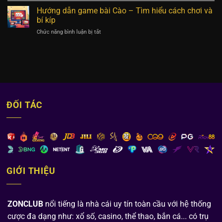
Nhà
và
Tuyến
Hướng dẫn game bài Cào – Tìm hiểu cách chơi và
Cái
hấp
Của
789club
bí kíp
dẫn
Nhà
–
Chức năng bình luận bị tắt
ở
Cái
Đam
Hướng
Go88
Mê
dẫn
–
Và
game
Nơi
Cơ
bài
Chơi
Hội
Cào
Game
–
Đỉnh
Tìm
Cao
hiểu
ĐỐI TÁC
cách
chơi
và
bí
kíp
GIỚI THIỆU
ZONCLUB
nổi tiếng là nhà cái uy tín toàn cầu với hệ thống
cược đa dạng như: xổ số, casino, thể thao, bắn cá... có trụ