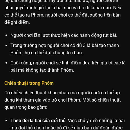
bộ bài chung hoặc từ tay đối thủ. Sau đó, người chơi sẽ
phải quyết định giữ lại lá bài nào và bỏ đi lá bài nào. Nếu
có thể tạo ra Phỏm, người chơi có thể đặt xuống trên bàn
để ghi điểm.
Người chơi lần lượt thực hiện các hành động rút bài.
Trong trường hợp người chơi có đủ 3 lá bài tạo thành
Phỏm, họ có thể đặt chúng lên bàn.
Cuối cùng, người chơi sẽ tính điểm dựa trên giá trị các lá
bài mà không tạo thành Phỏm.
Chiến thuật trong Phỏm
Có nhiều chiến thuật khác nhau mà người chơi có thể áp
dụng khi tham gia vào trò chơi Phỏm. Một số chiến thuật
quan trọng bao gồm:
Theo dõi lá bài của đối thủ
: Việc chú ý đến những lá bài
mà đối thủ chọn hoặc bỏ đi sẽ giúp bạn dự đoán được