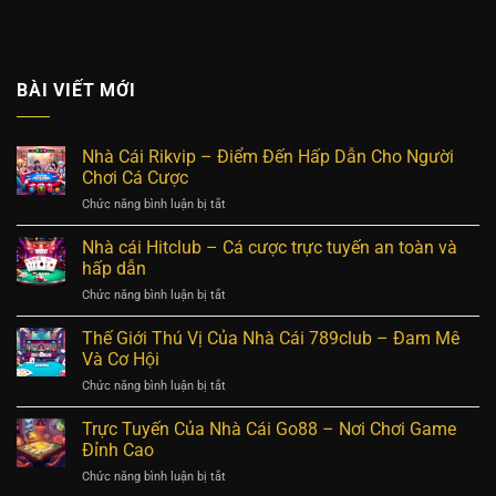
BÀI VIẾT MỚI
Nhà Cái Rikvip – Điểm Đến Hấp Dẫn Cho Người
Chơi Cá Cược
Chức năng bình luận bị tắt
ở
Nhà
Cái
Nhà cái Hitclub – Cá cược trực tuyến an toàn và
Rikvip
hấp dẫn
–
Chức năng bình luận bị tắt
ở
Điểm
Nhà
Đến
cái
Thế Giới Thú Vị Của Nhà Cái 789club – Đam Mê
Hấp
Hitclub
Dẫn
Và Cơ Hội
–
Cho
Chức năng bình luận bị tắt
ở
Cá
Người
Thế
cược
Chơi
Giới
Trực Tuyến Của Nhà Cái Go88 – Nơi Chơi Game
trực
Cá
Thú
tuyến
Đỉnh Cao
Cược
Vị
an
Chức năng bình luận bị tắt
ở
Của
toàn
Trực