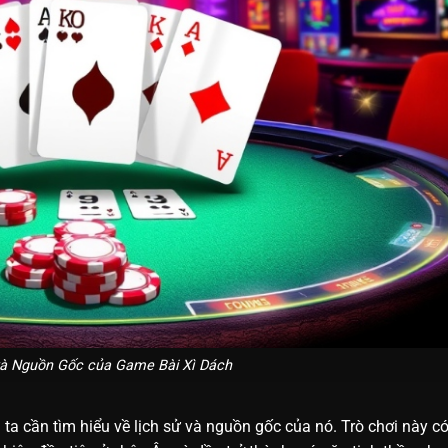
và Nguồn Gốc của Game Bài Xì Dách
ta cần tìm hiểu về lịch sử và nguồn gốc của nó. Trò chơi này c