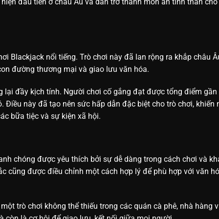
t hiện đầu tiên ở châu Âu và dần trở thành món ăn tinh thần cho
ơi Blackjack nổi tiếng. Trò chơi này đã lan rộng ra khắp châu Â
con đường thương mại và giao lưu văn hóa.
g lại đầy kịch tính. Người chơi cố gắng đạt được tổng điểm gần
 Điều này đã tạo nên sức hấp dẫn đặc biệt cho trò chơi, khiến 
ác bữa tiệc và sự kiện xã hội.
anh chóng được yêu thích bởi sự dễ dàng trong cách chơi và kh
tắc cũng được điều chỉnh một cách hợp lý để phù hợp với văn h
một trò chơi không thể thiếu trong các quán cà phê, nhà hàng 
à còn là cơ hội để giao lưu, kết nối giữa mọi người.