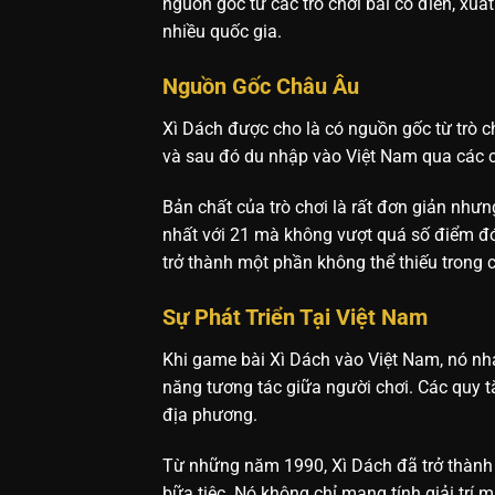
nguồn gốc từ các trò chơi bài cổ điển, xuấ
nhiều quốc gia.
Nguồn Gốc Châu Âu
Xì Dách được cho là có nguồn gốc từ trò ch
và sau đó du nhập vào Việt Nam qua các 
Bản chất của trò chơi là rất đơn giản nhưn
nhất với 21 mà không vượt quá số điểm đó.
trở thành một phần không thể thiếu trong c
Sự Phát Triển Tại Việt Nam
Khi game bài Xì Dách vào Việt Nam, nó nh
năng tương tác giữa người chơi. Các quy 
địa phương.
Từ những năm 1990, Xì Dách đã trở thành 
bữa tiệc. Nó không chỉ mang tính giải trí m