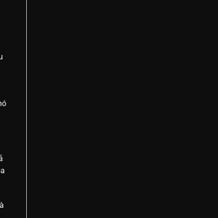
u
nó
ả
óa
và