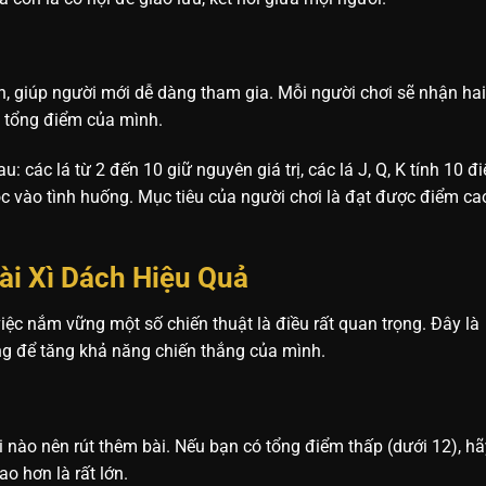
n, giúp người mới dễ dàng tham gia. Mỗi người chơi sẽ nhận hai
n tổng điểm của mình.
: các lá từ 2 đến 10 giữ nguyên giá trị, các lá J, Q, K tính 10 đ
uộc vào tình huống. Mục tiêu của người chơi là đạt được điểm ca
ài Xì Dách Hiệu Quả
việc nắm vững một số chiến thuật là điều rất quan trọng. Đây là
 để tăng khả năng chiến thắng của mình.
hi nào nên rút thêm bài. Nếu bạn có tổng điểm thấp (dưới 12), hã
o hơn là rất lớn.